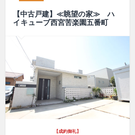
【中古戸建】≪眺望の家≫ ハ
イキューブ西宮苦楽園五番町
【成約御礼】