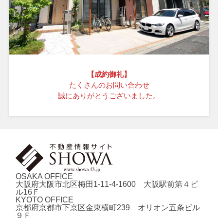
【成約御礼】
たくさんのお問い合わせ
誠にありがとうございました。
OSAKA OFFICE
大阪府大阪市北区梅田1-11-4-1600 大阪駅前第４ビ
ル16Ｆ
KYOTO OFFICE
京都府京都市下京区金東横町239 オリオン五条ビル
９Ｆ