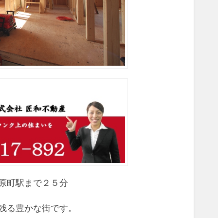
原町駅まで２５分
残る豊かな街です。