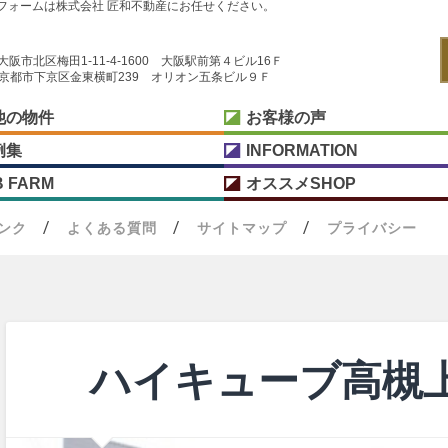
フォームは株式会社 匠和不動産にお任せください。
阪府大阪市北区梅田1-11-4-1600 大阪駅前第４ビル16Ｆ
京都府京都市下京区金東横町239 オリオン五条ビル９Ｆ
他の物件
お客様の声
例集
INFORMATION
B FARM
オススメSHOP
ンク
よくある質問
サイトマップ
プライバシー
ハイキューブ高槻