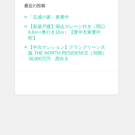
最近の投稿
「五感の家」東豊中
【新築戸建】堀込ガレージ付き（間口
6.6ｍ×奥行き10ｍ）【豊中市東豊中
町】
【中古マンション】グラングリーン大
阪 THE NORTH RESIDENCE（35階）
38,000万円 西向き