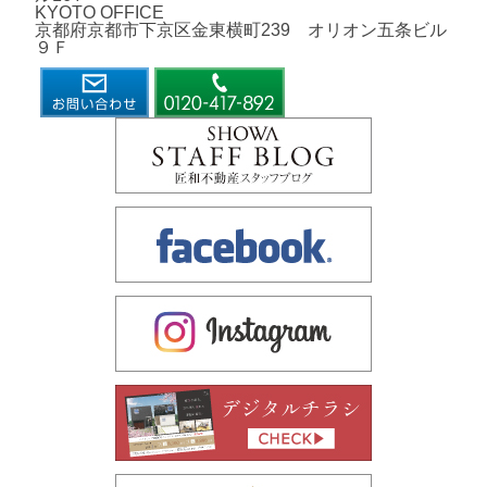
KYOTO OFFICE
京都府京都市下京区金東横町239 オリオン五条ビル
９Ｆ