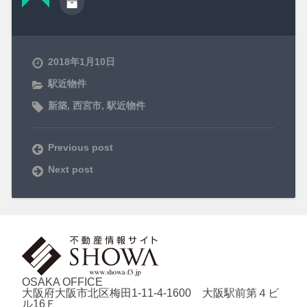
2018年1月10日
駅近物件
新築
,
西宮市
,
駅近物件
Previous post
Next post
OSAKA OFFICE
大阪府大阪市北区梅田1-11-4-1600 大阪駅前第４ビ
ル16Ｆ