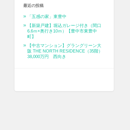
最近の投稿
「五感の家」東豊中
【新築戸建】堀込ガレージ付き（間口
6.6ｍ×奥行き10ｍ）【豊中市東豊中
町】
【中古マンション】グラングリーン大
阪 THE NORTH RESIDENCE（35階）
38,000万円 西向き