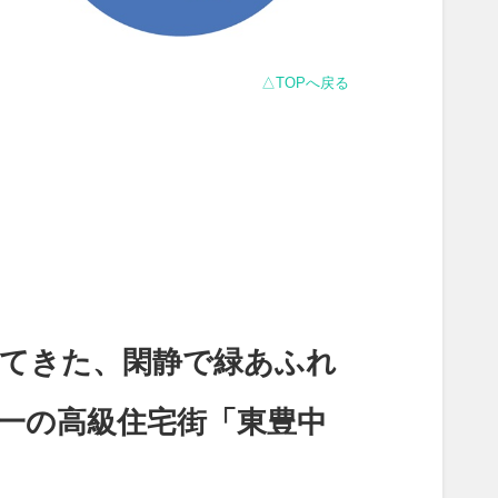
△TOPへ戻る
れてきた、閑静で緑あふれ
一の高級住宅街「東豊中