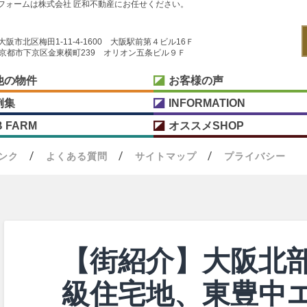
フォームは株式会社 匠和不動産にお任せください。
阪府大阪市北区梅田1-11-4-1600 大阪駅前第４ビル16Ｆ
京都府京都市下京区金東横町239 オリオン五条ビル９Ｆ
他の物件
お客様の声
例集
INFORMATION
B FARM
オススメSHOP
ンク
よくある質問
サイトマップ
プライバシー
【街紹介】大阪北
級住宅地、東豊中