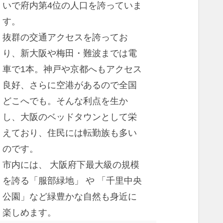
いで府内第4位の人口を誇っていま
す。
抜群の交通アクセスを誇ってお
り、新大阪や梅田・難波までは電
車で1本。神戸や京都へもアクセス
良好、さらに空港があるので全国
どこへでも。そんな利点を生か
し、大阪のベッドタウンとして栄
えており、住民には転勤族も多い
のです。
市内には、 大阪府下最大級の規模
を誇る「服部緑地」 や 「千里中央
公園」など緑豊かな自然も身近に
楽しめます。