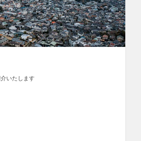
紹介いたします