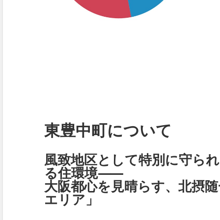
東豊中町について
風致地区として特別に守ら
る住環境⸺
大阪都心を見晴らす、北摂随
エリア」