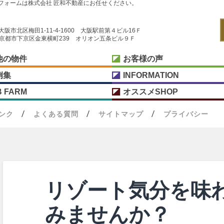
フォームは株式会社 匠和不動産にお任せください。
阪府大阪市北区梅田1-11-4-1600 大阪駅前第４ビル16Ｆ
京都府京都市下京区金東横町239 オリオン五条ビル９Ｆ
他の物件
お客様の声
例集
INFORMATION
B FARM
オススメSHOP
ンク
よくある質問
サイトマップ
プライバシー
リゾート気分を味
みませんか？