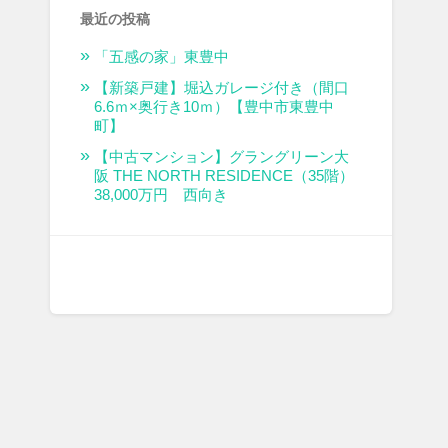
最近の投稿
「五感の家」東豊中
【新築戸建】堀込ガレージ付き（間口
6.6ｍ×奥行き10ｍ）【豊中市東豊中
町】
【中古マンション】グラングリーン大
阪 THE NORTH RESIDENCE（35階）
38,000万円 西向き