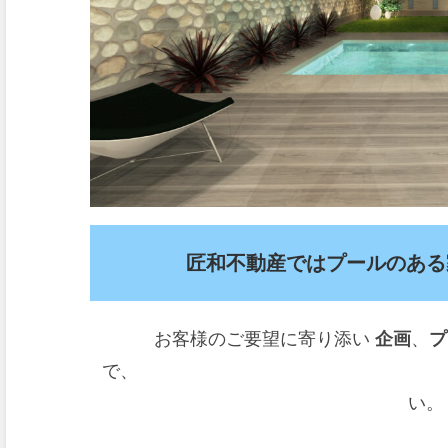
匠和不動産ではプールのある
お客様のご要望に寄り添い
企画
、
プ
で、 まずはお気軽に
い。