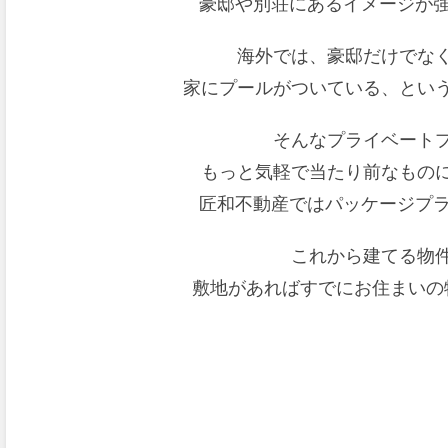
豪邸や別荘にあるイメージが強
海外では、豪邸だけでな
家にプールがついている、とい
そんなプライベート
もっと気軽で当たり前なもの
匠和不動産ではパッケージプラ
これから建てる物
敷地があればすでにお住まいの