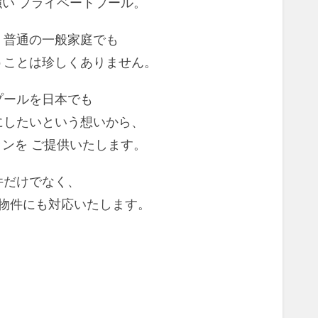
い プライベートプール。
く普通の一般家庭でも
うことは珍しくありません。
プールを日本でも
にしたいという想いから、
ンを ご提供いたします。
件だけでなく、
物件にも対応いたします。