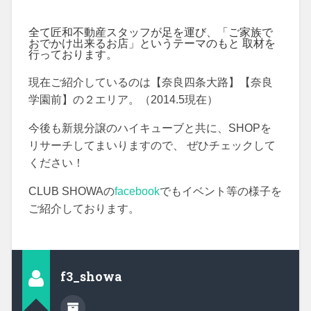
全て匠和不動産スタッフが足を運び、「ご家族で
おでかけ出来るお店」というテーマのもと 取材を
行っております。
現在ご紹介しているのは【奈良四条大路】【奈良
学園前】の２エリア。（2014.5現在）
今後も新規分譲のハイキューブと共に、SHOPを
リサーチしてまいりますので、 ぜひチェックして
ください！
CLUB SHOWAの
facebook
でもイベント等の様子を
ご紹介しております。
f3_showa