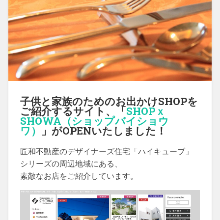
子供と家族のためのお出かけSHOPを
ご紹介するサイト、「
SHOPｘ
SHOWA（ショップバイショウ
ワ）
」がOPENいたしました！
匠和不動産のデザイナーズ住宅「ハイキューブ」
シリーズの周辺地域にある、
素敵なお店をご紹介しています。