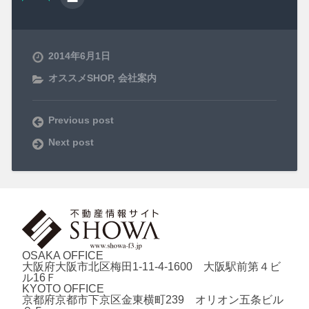
2014年6月1日
オススメSHOP
,
会社案内
Previous post
Next post
OSAKA OFFICE
大阪府大阪市北区梅田1-11-4-1600 大阪駅前第４ビ
ル16Ｆ
KYOTO OFFICE
京都府京都市下京区金東横町239 オリオン五条ビル