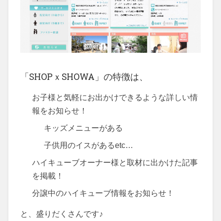
「SHOPｘSHOWA」の特徴は、
お子様と気軽にお出かけできるような詳しい情
報をお知らせ！
キッズメニューがある
子供用のイスがあるetc…
ハイキューブオーナー様と取材に出かけた記事
を掲載！
分譲中のハイキューブ情報をお知らせ！
と、盛りだくさんです♪