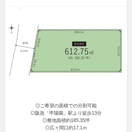
◎ご希望の面積での分割可能
◎阪急「甲陽園」駅より徒歩13分
◎敷地面積約185.35坪
◎広々間口約17.1ｍ