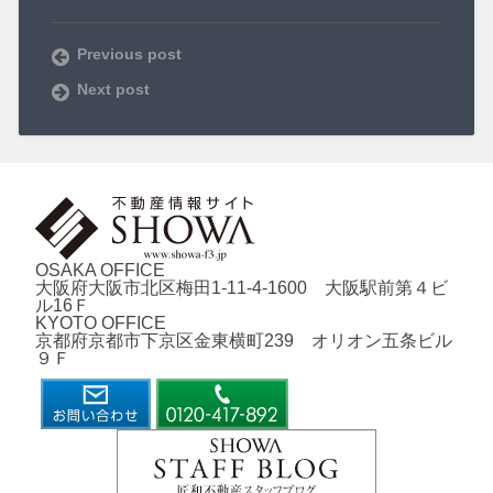
Previous post
Next post
OSAKA OFFICE
大阪府大阪市北区梅田1-11-4-1600 大阪駅前第４ビ
ル16Ｆ
KYOTO OFFICE
京都府京都市下京区金東横町239 オリオン五条ビル
９Ｆ