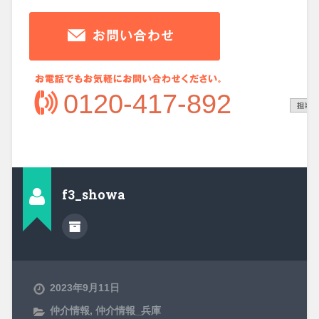
0120-417-892
f3_showa
2023年9月11日
仲介情報
,
仲介情報_兵庫