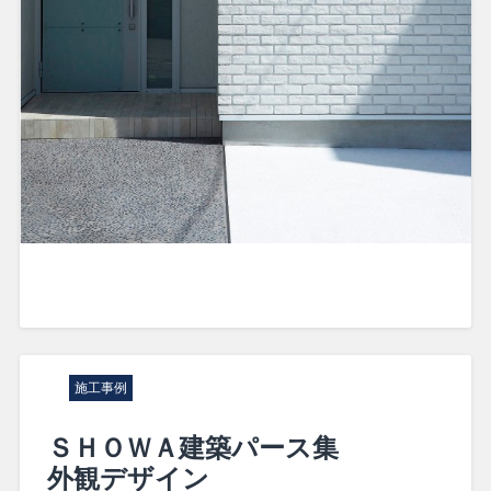
施工事例
ＳＨＯＷＡ建築パース集
外観デザイン