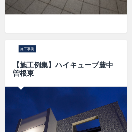
施工事例
【施工例集】ハイキューブ豊中
曽根東