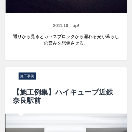
2011.10 up!
通りから見るとガラスブロックから漏れる光が暮らし
の営みを想像させる。
施工事例
【施工例集】ハイキューブ近鉄
奈良駅前