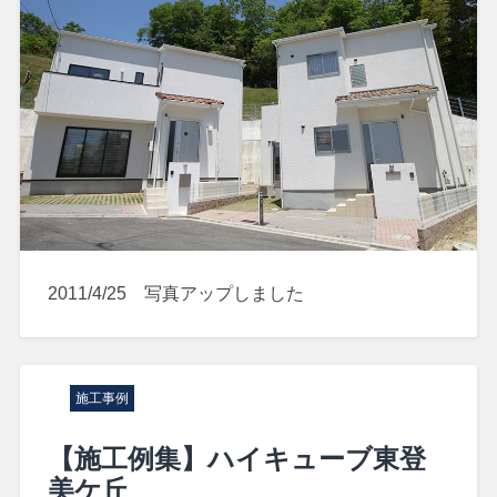
2011/4/25 写真アップしました
施工事例
【施工例集】ハイキューブ東登
美ケ丘