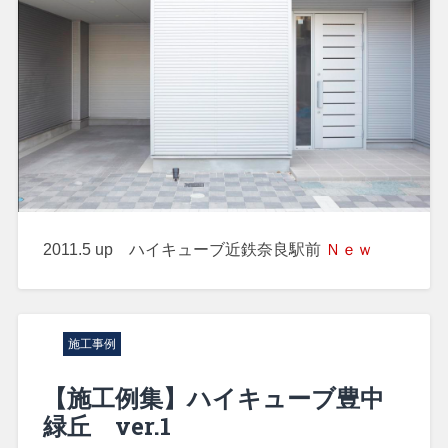
2011.5 up ハイキューブ近鉄奈良駅前
Ｎｅｗ
施工事例
【施工例集】ハイキューブ豊中
緑丘 ver.1