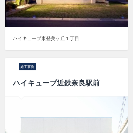
ハイキューブ東登美ケ丘１丁目
施工事例
ハイキューブ近鉄奈良駅前