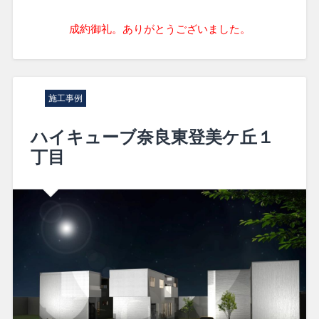
成約御礼。ありがとうございました。
施工事例
ハイキューブ奈良東登美ケ丘１
丁目