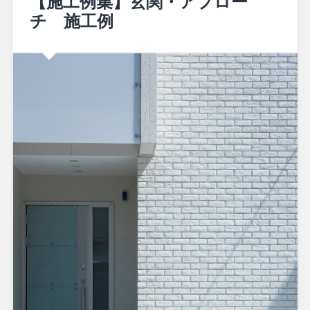
【施工例集】玄関・アプロー
チ 施工例