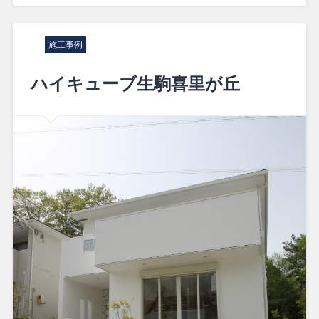
施工事例
ハイキューブ生駒喜里が丘