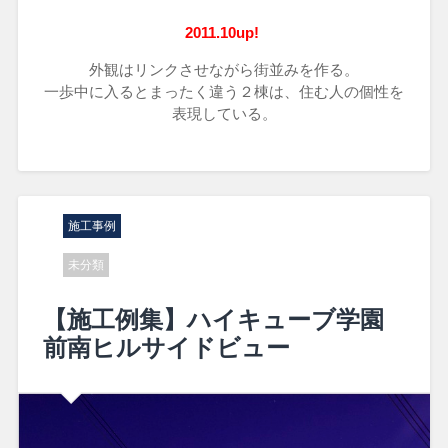
2011.10up!
外観はリンクさせながら街並みを作る。
一歩中に入るとまったく違う２棟は、住む人の個性を
表現している。
施工事例
未分類
【施工例集】ハイキューブ学園
前南ヒルサイドビュー