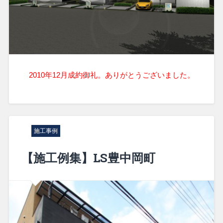
2010年12月
成約御礼。ありがとうございました。
施工事例
【施工例集】LS豊中岡町