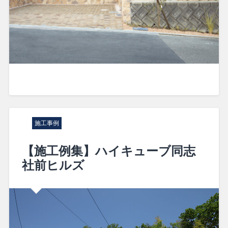
施工事例
【施工例集】ハイキューブ同志
社前ヒルズ