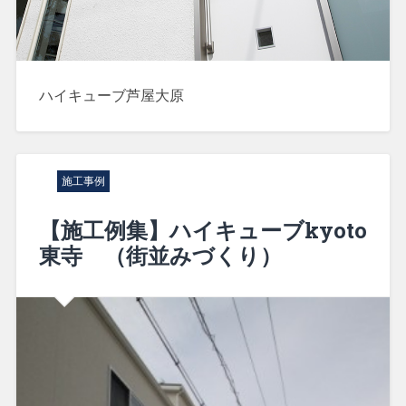
ハイキューブ芦屋大原
施工事例
【施工例集】ハイキューブkyoto
東寺 （街並みづくり）