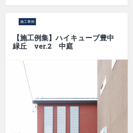
施工事例
【施工例集】ハイキューブ豊中
緑丘 ver.2 中庭