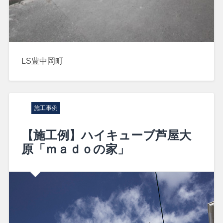
LS豊中岡町
施工事例
【施工例】ハイキューブ芦屋大
原「ｍａｄｏの家」