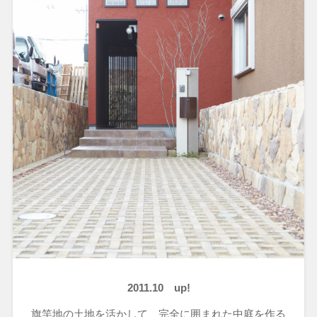
2011.10 up!
旗竿地の土地を活かして、完全に囲まれた中庭を作る